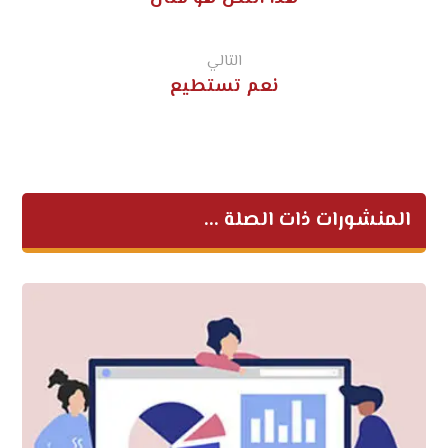
التالي
نعم تستطيع
المنشورات ذات الصلة ...