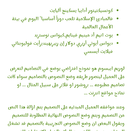
كونسيكتيتور أدايبا يسكينج أليايت
فالمبادئ الإسلامية تلعب دوراً أساسيا ً اليوم في بيئة
الأعمال العالمية
يوت انيم أد مينيم فينايم,كيواس نوستريد
ديواس أيوتي أريري دولار إن ريبريهينديرأيت فوليوبتاتي
فيلايت أيسسي
لوريم ايبسوم هو نموذج افتراضي يوضع في التصاميم لتعرض
على العميل ليتصور طريقه وضع النصوص بالتصاميم سواء كانت
تصاميم مطبوعه … بروشور او فلاير على سبيل المثال … او
نماذج مواقع انترنت …
وعند موافقه العميل المبدئيه على التصميم يتم ازالة هذا النص
من التصميم ويتم وضع النصوص النهائية المطلوبة للتصميم
ويقول البعض ان وضع النصوص التجريبية بالتصميم قد تشغل