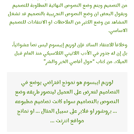
من التصميم ويتم وضع النصوص النهائية المطلوبة للتصميم
ويقول البعض ان وضع النصوص التجريبية بالتصميم قد تشغل
المشاهد عن وضع الكثير من الملاحظات او الانتقادات للتصميم
الاساسي.
وخلافاَ للاعتقاد السائد فإن لوريم إيبسوم ليس نصاَ عشوائياً،
بل إن له جذور في الأدب اللاتيني الكلاسيكي منذ العام قبل
الميلاد. من كتاب “حول أقاصي الخير والشر”
لوريم ايبسوم هو نموذج افتراضي يوضع في
التصاميم لتعرض على العميل ليتصور طريقه وضع
النصوص بالتصاميم سواء كانت تصاميم مطبوعه
… بروشور او فلاير على سبيل المثال … او نماذج
مواقع انترنت …