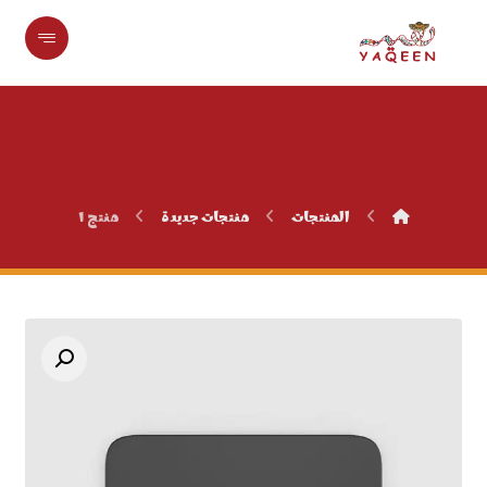
منتج ١
المنتجات
منتجات جديدة
منتج ١
تكبير الصورة