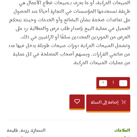
المبيعات المركبة، أو ما يعرف بـمبيعات قطاع الأعمال هي
طريقة تستخدمها المؤسسات في التجارة أحيانًا عند الحصول
على تعاقدات ضخمة بشأن البضائع وأو الخدمات وحينئذ يتحكم
العميل في عملية البيع بإصدار طلب عرض والمطالبة برد على
العرض من الموردين المحددين سلفًا أو الراغبين في ذلك.
وتشمل المبيعات المركبة دورات مبيعات طويلة يدخل فيها عدد
من صانعي القرارات. ويسهم أصحاب المصلحة في كل عملية
من عمليات المبيعات المركبة.
+
-
إضافة إلى السلة
العلامات
الممتازة
,
رزمة
,
طليعة