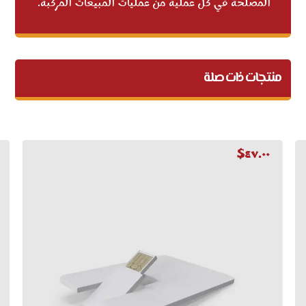
المصلحة في كل عملية من عمليات المبيعات المركبة.
منتجات ذات صلة
$
٤٧.٠٠