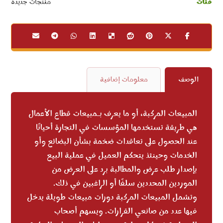
فئات
منتجات جديدة
الوصف
معلومات إضافية
المبيعات المركبة، أو ما يعرف بـمبيعات قطاع الأعمال
هي طريقة تستخدمها المؤسسات في التجارة أحيانًا
عند الحصول على تعاقدات ضخمة بشأن البضائع وأو
الخدمات وحينئذ يتحكم العميل في عملية البيع
بإصدار طلب عرض والمطالبة برد على العرض من
الموردين المحددين سلفًا أو الراغبين في ذلك.
وتشمل المبيعات المركبة دورات مبيعات طويلة يدخل
فيها عدد من صانعي القرارات. ويسهم أصحاب