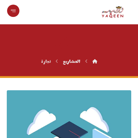
تجارة
المشاريع
تجارة